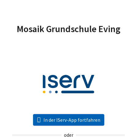
Mosaik Grundschule Eving
In der IServ-App fortfahren
oder