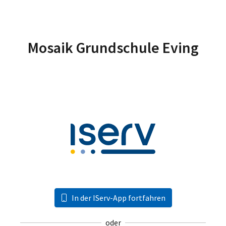
Mosaik Grundschule Eving
In der IServ-App fortfahren
oder